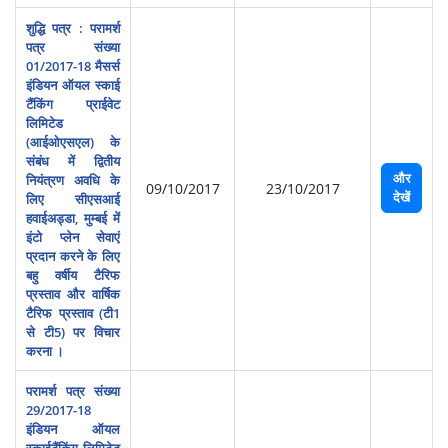
शुद्धि पत्र : परामर्श
पत्र संख्या
01/2017-18 मैसर्स
इंडियन ऑयल स्काई
टैंकिंग प्राईवेट
लिमिटेड
(आईओएसएल) के
संबंध में द्वितीय
और
नियंत्रण अवधि के
09/10/2017
23/10/2017
देखें
लिए सीएसआई
हवाईअड्डा, मुम्बई में
इंटो प्लेन सेवाएं
प्रदान करने के लिए
बहु वर्षीय टैरिफ
प्रस्‍ताव और वार्षिक
टैरिफ प्रस्ताव (टी1
से टी5) पर विचार
करना ।
परामर्श पत्र संख्या
29/2017-18
इंडियन ऑयल
स्‍काईटैंकिंग लिमिटेड