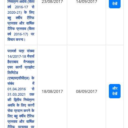
23/08/2017
14/09/2017
नियंत्रण अवधि (वित्‍त
देखें
वर्ष 2016-17 से
2020-21) के लिए
बहु वर्षीय टैरिफ
प्रस्‍ताव और वार्षिक
टैरिफ प्रस्‍ताव (वित्‍त
वर्ष 2016-17) पर
विचार करना।
परामर्श पत्र संख्या
14/2017-18 मैसर्स
हैदराबाद मैन्‍जाइस
एयर कार्गो प्राइवेट
लिमिटेड
(एचएमएसीपीएल) के
संबंध में
और
01.04.2016 से
18/08/2017
08/09/2017
देखें
31.03.2021 तक
की द्वितीय नियंत्रण
अवधि के लिए कार्गो
सेवा प्रदान करने के
लिए बहु वर्षीय टैरिफ
प्रस्‍ताव और वार्षिक
टैरिफ प्रस्‍ताव पर