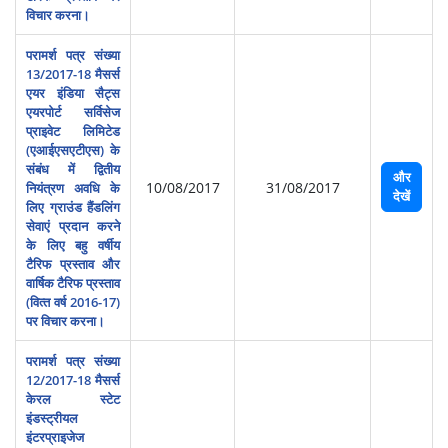
विचार करना।
परामर्श पत्र संख्या
13/2017-18 मैसर्स
एयर इं‍डिया सैट्स
एयरपोर्ट सर्विसेज
प्राइवेट लिमिटेड
(एआईएसएटीएस) के
संबंध में द्वितीय
और
10/08/2017
31/08/2017
नियंत्रण अवधि के
देखें
लिए ग्राउंड हैंडलिंग
सेवाएं प्रदान करने
के लिए बहु वर्षीय
टैरिफ प्रस्‍ताव और
वार्षिक टैरिफ प्रस्‍ताव
(वित्‍त वर्ष 2016-17)
पर विचार करना।
परामर्श पत्र संख्या
12/2017-18 मैसर्स
केरल स्‍टेट
इंडस्‍ट्रीयल
इंटरप्राइजेज