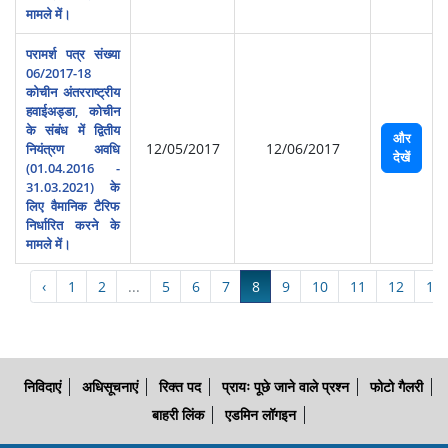
मामले में।
परामर्श पत्र संख्या
06/2017-18
कोचीन अंतरराष्‍ट्रीय
हवाईअड्डा, कोचीन
के संबंध में द्वितीय
और
12/05/2017
12/06/2017
नियंत्रण अवधि
देखें
(01.04.2016 -
31.03.2021) के
लिए वैमानिक टैरिफ
निर्धारित करने के
मामले में।
‹
1
2
...
5
6
7
8
9
10
11
12
13
निविदाएं
अधिसूचनाएं
रिक्त पद
प्रायः पूछे जाने वाले प्रश्न
फोटो गैलरी
बाहरी लिंक
एडमिन लॉगइन