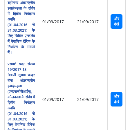
श्रीनगर अंतराष्‍ट्रीय
हवाईअड्डा के संबंध
में द्वितीय नियंत्रण
और
अवधि
01/09/2017
21/09/2017
देखें
(01.04.2016 से
31.03.2021) के
लिए सिविल एन्‍कलेव
में वैमानिक टैरिफ के
निर्धारण के मामले
में।
परामर्श पत्र संख्‍या
19/2017-18
नेताजी सुभाष चन्‍द्र
बोस अंतराष्‍ट्रीय
हवाईअड्डा
(एनएससीबीआईए),
और
कोलकाता के संबंध में
01/09/2017
21/09/2017
देखें
द्वितीय नियंत्रण
अवधि
(01.04.2016 से
31.03.2021) के
लिए वैमानिक टैरिफ
के निर्धारण के मामले