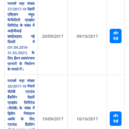
परामर्श पत्र संख्या
27/2017-18 देहली
एविएशन फ्यूल
फैसिलिटी प्राइवेट
लिमिटेड के संबंध में
आईजीआई
और
20/09/2017
09/10/2017
हवाईअड्डा, नई
देखें
दिल्‍ली में
(01.04.2016-
31.03.2021) के
लिए ईंधन अवसंरचना
प्रभारों के निर्धारण
के मामले में।
परामर्श पत्र संख्या
26/2017-18 मैसर्स
सैलेबी ग्राउंड
हैंडलिंग देहली
प्राइवेट लिमिटेड
(सैलेबी) के संबंध में
द्वितीय नियंत्रण
और
19/09/2017
10/10/2017
अवधि के लिए
देखें
ग्राउंड हैंडलिंग