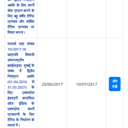
अवधि के लिए कार्गो
सेवा प्रदान करने के
लिए बहु वर्षीय टैरिफ
प्रस्‍ताव और वार्षिक
टैरिफ प्रस्‍ताव पर
विचार करना।
परामर्श पत्र संख्या
10/2017-18
छत्रपति शिवाजी
अंतरराष्‍ट्रीय
हवाईअड्डा, मुम्‍बई के
संबंध में द्वितीय
नियंत्रण अवधि
और
(01.04.2016 से
20/06/2017
10/07/2017
देखें
31.03.2021) के
लिए एक्‍सप्रेस
इंडस्‍ट्री काउंसिल
ऑफ इंडिया के
एक्‍सप्रेस कार्गो
प्रचालनों के लिए
टैरिफ के निर्धारण के
मामले में।