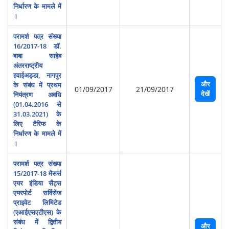
निर्धारण के मामले में
।
परामर्श पत्र संख्या
16/2017-18 डॉ.
बाबा साहेब
अंतरराष्‍ट्रीय
हवाईअड्डा, नागपुर
और
के संबंध में प्रथम
01/09/2017
21/09/2017
देखें
नियंत्रण अवधि
(01.04.2016 से
31.03.2021) के
लिए टैरिफ के
निर्धारण के मामले में
।
परामर्श पत्र संख्या
15/2017-18 मैसर्स
एयर इं‍डिया सैट्स
एयरपोर्ट सर्विसेज
प्राइवेट लिमिटेड
(एआईएसएटीएस) के
संबंध में द्वितीय
और