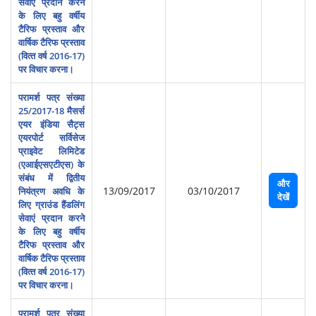
सेवाएं प्रदान करने
के लिए बहु वर्षीय
टैरिफ प्रस्‍ताव और
वार्षिक टैरिफ प्रस्‍ताव
(वित्‍त वर्ष 2016-17)
पर विचार करना।
परामर्श पत्र संख्या
25/2017-18 मैसर्स
एयर इं‍डिया सैट्स
एयरपोर्ट सर्विसेज
प्राइवेट लिमिटेड
(एआईएसएटीएस) के
संबंध में द्वितीय
और
13/09/2017
03/10/2017
नियंत्रण अवधि के
देखें
लिए ग्राउंड हैंडलिंग
सेवाएं प्रदान करने
के लिए बहु वर्षीय
टैरिफ प्रस्‍ताव और
वार्षिक टैरिफ प्रस्‍ताव
(वित्‍त वर्ष 2016-17)
पर विचार करना।
परामर्श पत्र संख्या