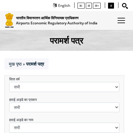
English
अ-
अ
अ+
अ
भारतीय विमानपत्तन आर्थिक विनियामक प्राधिकरण
Airports Economic Regulatory Authority of India
परामर्श पत्र
मुख पृष्ठ
परामर्श पत्र
»
वित्‍त वर्ष
हवाई अड्डे का प्रकार
हवाई अड्डे का नाम