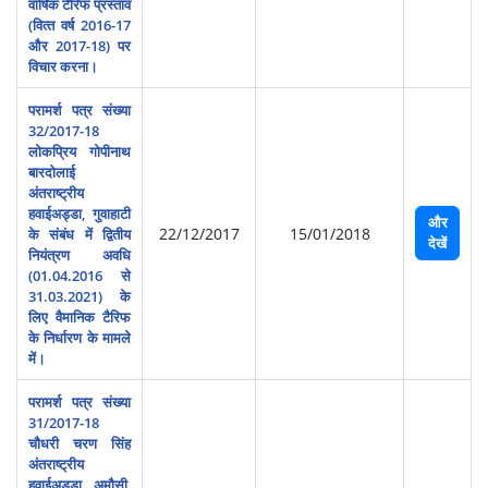
वार्षिक टैरिफ प्रस्‍ताव
(वित्‍त वर्ष 2016-17
और 2017-18) पर
विचार करना।
परामर्श पत्र संख्या
32/2017-18
लोकप्रिय गोपीनाथ
बारदोलाई
अंतराष्‍ट्रीय
हवाईअड्डा, गुवाहाटी
और
22/12/2017
15/01/2018
के संबंध में द्वितीय
देखें
नियंत्रण अवधि
(01.04.2016 से
31.03.2021) के
लिए वैमानिक टैरिफ
के निर्धारण के मामले
में।
परामर्श पत्र संख्या
31/2017-18
चौधरी चरण सिंह
अंतराष्‍ट्रीय
हवाईअड्डा, अमौसी,