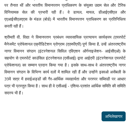
पर तैनात थीं और भारतीय विमानपत्तन प्राधिकरण के संयुक्त उद्यम सेल और टैरिफ
विनियामक सेल की प्रभारी रही हैं। वे डायल, मायल, डीआईएसीएल और
एएआईसीएलएएस के मंडल (बोर्ड) में भारतीय विमानपत्तन प्राधिकरण का प्रतिनिधित्व
करती रही हैं।
श्रीमती वी. विद्या ने विमानपत्तन प्रबंधन व्यावसायिक प्रत्यायन कार्यक्रम (एयरपोर्ट
मैनेजमेंट प्रोफेशनल एक्रीडिटेशन प्रोग्राम (एएमपीएपी) पूर्ण किया है, उन्हें अंतरराष्ट्रीय
नागर विमानन संगठन (इंटरनेशनल सिविल एविएशन ऑर्गनाइजेशन- आईसीएओ) के
सहयोग से एयरपोर्ट काउंसिल इंटरनेशनल (एसीआई) द्वारा आईएपी (इंटरनेशनल एयरपोर्ट
प्रोफेशनल) का सम्मान प्रदान किया गया है। इसके साथ-साथ वे अंतरराष्ट्रीय नागर
विमानन संगठन के विभिन्न कार्य दलों में शामिल रही हैं और उन्होंने इकाओ असेंबली के
39वें सत्र में हवाईअड्डों की गैर-आर्थिक व्यवहार्यता और परस्पर सब्सिडी पर आधार
पत्र भी प्रस्तुत किया है। साथ ही वे एसीआई - एशिया-प्रशांत आर्थिक समिति की समिति
सदस्य भी हैं।
अभिलेखागार