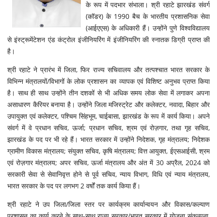
के रूप में पदभार संभाला। श्री रहाटे झारखंड संवर्ग
(कॉडर) के 1990 बैच के भारतीय प्रशासनिक सेवा
(आईएएस) के अधिकारी हैं। उन्होंने पुणे विश्वविद्यालय
से इंस्ट्रूमेंटेशन एंड कंट्रोल इंजीनियरिंग में इंजीनियरिंग की स्नातक डिग्री प्राप्त की
है।
श्री रहाटे ने प्रारंभ में जिला, फिर राज्य सचिवालय और तत्पश्चात भारत सरकार के
विभिन्न मंत्रालयों/विभागों के लोक प्रशासन का व्यापक एवं विशिष्ट अनुभव प्राप्त किया
है। साथ ही साथ उन्होंने तीन दशकों से भी अधिक समय लोक सेवा में लगाकर अपना
असाधारण कैरियर बनाया है। उन्होंने जिला मजिस्ट्रेट और कलेक्टर, नवादा, बिहार और
उपायुक्त एवं कलेक्टर, पश्चिम सिंहभूम, चाईबासा, झारखंड के रूप में कार्य किया। अपने
संवर्ग में वे प्रधान सचिव, ऊर्जा; प्रधान सचिव, श्रम एवं रोज़गार, तथा गृह सचिव,
झारखंड के पद पर भी रहे हैं। भारत सरकार में उन्होंने निदेशक, गृह मंत्रालय; निदेशक
ग्रामीण विकास मंत्रालय; संयुक्त सचिव, कृषि मंत्रालय; वित्त आयुक्त, ईएसआईसी, श्रम
एवं रोज़गार मंत्रालय; अपर सचिव, ऊर्जा मंत्रालय और अंत में 30 अप्रैल, 2024 को
सरकारी सेवा से सेवानिवृत्त होने से पूर्व सचिव, न्याय विभाग, विधि एवं न्याय मंत्रालय,
भारत सरकार के पद पर लगभग 2 वर्षों तक कार्य किया हैं।
श्री रहाटे ने उप जिला/जिला स्तर पर कार्यक्रम कार्यान्वयन और विकास/कल्याण
प्रशासन का कार्य करने के साथ-साथ राज्य सरकार/भारत सरकार में योजना संकल्पना,