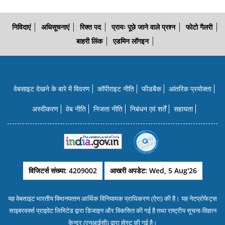
निविदाएं
अधिसूचनाएं
रिक्त पद
प्रायः पूछे जाने वाले प्रश्न
फोटो गैलरी
बाहरी लिंक
एडमिन लॉगइन
वेबसाइट देखने के बारे में विवरण
कॉपीराइट नीति
फीडबैक
आंतरिक प्रयोक्‍ता
अस्वीकरण
वेब नीति
निजता नीति
निबंधन एवं शर्तें
सहायता
विजिटर्स संख्या: 4209002
आखरी अपडेट: Wed, 5 Aug'26
यह वेबसाइट भारतीय विमानपत्‍तन आर्थिक विनियामक प्राधिकरण (ऐरा) की है। यह नेटप्रोफेट्स
साइबरवर्क्‍स प्राइवेट लिमिटेड द्वारा डिजाइन और विकसित की गई है तथा राष्‍ट्रीय सूचना-विज्ञान
केन्‍द्र (एनआईसी) द्वारा होस्‍ट की गई है।