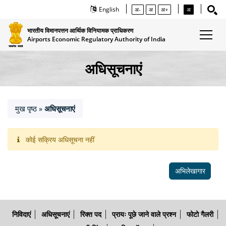
English
अ-
अ
अ+
अ
भारतीय विमानपत्तन आर्थिक विनियामक प्राधिकरण
Airports Economic Regulatory Authority of India
अधिसूचनाएं
मुख पृष्ठ
अधिसूचनाएं
»
कोई सक्रिय अधिसूचना नहीं
अभिलेखागार
निविदाएं
अधिसूचनाएं
रिक्त पद
प्रायः पूछे जाने वाले प्रश्न
फोटो गैलरी