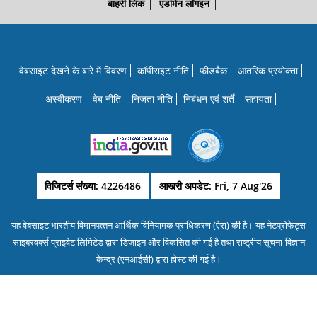
बाहरी लिंक
एडमिन लॉगइन
वेबसाइट देखने के बारे में विवरण
कॉपीराइट नीति
फीडबैक
आंतरिक प्रयोक्‍ता
अस्वीकरण
वेब नीति
निजता नीति
निबंधन एवं शर्तें
सहायता
विजिटर्स संख्या: 4226486
आखरी अपडेट: Fri, 7 Aug'26
यह वेबसाइट भारतीय विमानपत्‍तन आर्थिक विनियामक प्राधिकरण (ऐरा) की है। यह नेटप्रोफेट्स
साइबरवर्क्‍स प्राइवेट लिमिटेड द्वारा डिजाइन और विकसित की गई है तथा राष्‍ट्रीय सूचना-विज्ञान
केन्‍द्र (एनआईसी) द्वारा होस्‍ट की गई है।