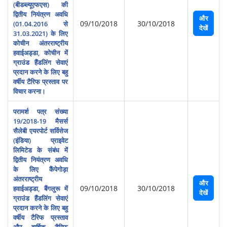
(बीडब्‍ल्‍यूएफएस) की
द्वितीय नियंत्रण अवधि
और
09/10/2018
30/10/2018
(01.04.2016 से
देखें
31.03.2021) के लिए
कोचीन अंतरराष्‍ट्रीय
हवाईअड्डा, कोचीन में
ग्राउंड हैंडलिंग सेवाएं
प्रदान करने के लिए बहु
वर्षीय टैरिफ प्रस्‍ताव पर
विचार करना।
परामर्श पत्र संख्‍या
19/2018-19 मैसर्स
सैलेबी एयरपोर्ट सर्विसेज
(इं‍डिया) प्राइवेट
लिमिटेड के संबंध में
द्वितीय नियंत्रण अवधि
के लिए कैंपेगोड़ा
अंतरराष्‍ट्रीय
और
09/10/2018
30/10/2018
हवाईअड्डा, बैंगलुरू में
देखें
ग्राउंड हैंडलिंग सेवाएं
प्रदान करने के लिए बहु
वर्षीय टैरिफ प्रस्‍ताव
और वार्षिक टैरिफ