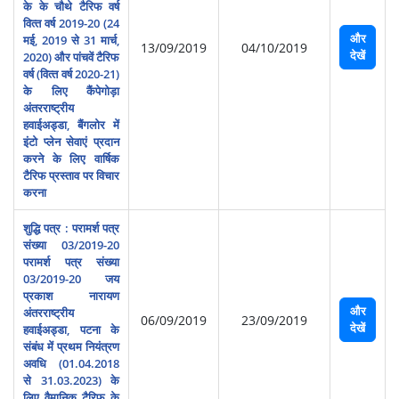
के के चौथे टैरिफ वर्ष
वित्‍त वर्ष 2019-20 (24
और
मई, 2019 से 31 मार्च,
13/09/2019
04/10/2019
देखें
2020) और पांचवें टैरिफ
वर्ष (वित्‍त वर्ष 2020-21)
के लिए कैंपेगोड़ा
अंतरराष्‍ट्रीय
हवाईअड्डा, बैंगलोर में
इंटो प्‍लेन सेवाएं प्रदान
करने के लिए वार्षिक
टैरिफ प्रस्‍ताव पर विचार
करना
शुद्धि पत्र : परामर्श पत्र
संख्‍या 03/2019-20
परामर्श पत्र संख्‍या
03/2019-20 जय
प्रकाश नारायण
और
अंतरराष्‍ट्रीय
06/09/2019
23/09/2019
देखें
हवाईअड्डा, पटना के
संबंध में प्रथम नियंत्रण
अवधि (01.04.2018
से 31.03.2023) के
लिए वैमानिक टैरिफ के