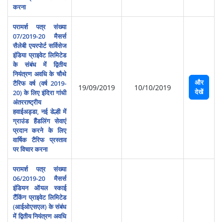
करना
परामर्श पत्र संख्‍या
07/2019-20 मैसर्स
सैलेबी एयरपोर्ट सर्विसेज
इंडिया प्राइवेट लिमिटेड
के संबंध में द्वितीय
नियंत्रण अवधि के चौथे
और
टैरिफ वर्ष (वर्ष 2019-
19/09/2019
10/10/2019
देखें
20) के लिए इंदिरा गांधी
अंतरराष्‍ट्रीय
हवाईअड्डा, नई डेल्ही में
ग्राउंड हैंडलिंग सेवाएं
प्रदान करने के लिए
वार्षिक टैरिफ प्रस्‍ताव
पर विचार करना
परामर्श पत्र संख्‍या
06/2019-20 मैसर्स
इंडियन ऑयल स्‍काई
टैंकिंग प्राइवेट लिमिटेड
(आईओएसएल) के संबंध
में द्वितीय नियंत्रण अवधि