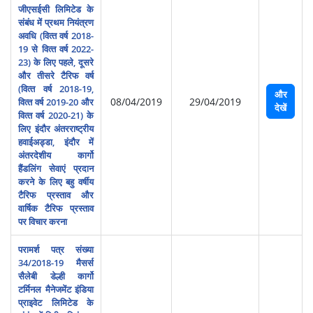
जीएसईसी लिमिटेड के
संबंध में प्रथम नियंत्रण
अवधि (वित्‍त वर्ष 2018-
19 से वित्‍त वर्ष 2022-
23) के लिए पहले, दूसरे
और तीसरे टैरिफ वर्ष
(वित्‍त वर्ष 2018-19,
और
08/04/2019
29/04/2019
वित्‍त वर्ष 2019-20 और
देखें
वित्‍त वर्ष 2020-21) के
लिए इंदौर अंतरराष्‍ट्रीय
हवाईअड्डा, इंदौर में
अंतरदेशीय कार्गो
हैंडलिंग सेवाएं प्रदान
करने के लिए बहु वर्षीय
टैरिफ प्रस्‍ताव और
वार्षिक टैरिफ प्रस्‍ताव
पर विचार करना
परामर्श पत्र संख्‍या
34/2018-19 मैसर्स
सैलेबी डेल्ही कार्गो
टर्मिनल मैनेजमेंट इं‍डिया
प्राइवेट लिमिटेड के