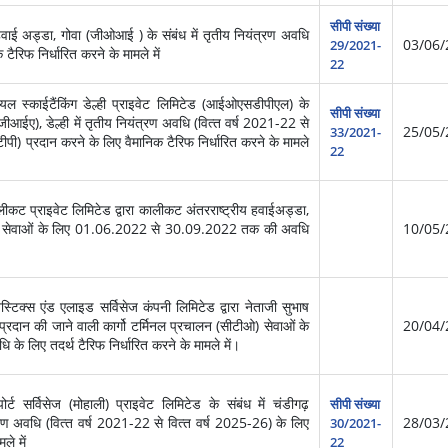
सीपी संख्या
हवाई अड्डा, गोवा (जीओआई ) के संबंध में तृतीय नियंत्रण अवधि
03/06/
29/2021-
िफ निर्धारित करने के मामले में
22
 स्काईटैंकिंग डेल्ही प्राइवेट लिमिटेड (आईओएसडीपीएल) के
सीपी संख्या
आईजीआईए), डेल्ही में तृतीय नियंत्रण अवधि (वित्‍त वर्ष 2021-22 से
25/05/
33/2021-
ईटीपी) प्रदान करने के लिए वैमानिक टैरिफ निर्धारित करने के मामले
22
कट प्राइवेट लिमिटेड द्वारा कालीकट अंतरराष्‍ट्रीय हवाईअड्डा,
डलिंग सेवाओं के लिए 01.06.2022 से 30.09.2022 तक की अवधि
10/05/
िक्स एंड एलाइड सर्विसेज कंपनी लिमिटेड द्वारा नेताजी सुभाष
 प्रदान की जाने वाली कार्गो टर्मिनल प्रचालन (सीटीओ) सेवाओं के
20/04/
लिए तदर्थ टैरिफ निर्धारित करने के मामले में।
ट सर्विसेज (मोहाली) प्राइवेट लिमिटेड के संबंध में चंडीगढ़
सीपी संख्या
ंत्रण अवधि (वित्‍त वर्ष 2021-22 से वित्‍त वर्ष 2025-26) के लिए
28/03/
30/2021-
ले में
22