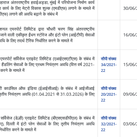
ज अंतरराष्ट्रीय हवाईअड्डा, मुंबई में परियोजना निर्माण कार्य
कार्य के लिए मेट्रो विकास शुल्क (एमडीएफ) लगाने के मामले में
30/06/
एफ) लगाने की अवधि बढ़ाने के संबंध में
एयरपोर्ट लिमिटेड द्वारा चौधरी चरण सिंह अंतरराष्ट्रीय
ने वाली एकीकृत ईंधन स्टोरेज और इंटो प्लेन (आईटीपी) सेवाओं
16/06/
 लिए तदर्थ टैरिफ निर्धारित करने के मामले में
पोर्ट सर्विसेज प्राइवेट लिमिटेड (एआईएसएटीएस) के संबंध में
सीपी संख्या
उंड हैंडलिंग सेवाओं के लिए प्रथम नियंत्रण अवधि (वित्त वर्ष 2021-
15/06/
34/2021-
करने के मामले में
22
ट्री काउंसिल ऑफ इंडिया (ईआईसीआई) के संबंध में आईजीआई
सीपी संख्या
के लिए तृतीय नियंत्रण अवधि (01.04.2021 से 31.03.2026) के लिए
09/06/
20/2021-
22
्विसेज (डेल्ही) प्राइवेट लिमिटेड (बीएसएसडीपीएल) के संबंध में
सीपी संख्या
), दिल्ली में इंटो प्लेन सेवाओं के लिए तृतीय नियंत्रण अवधि
03/06/
32/2021-
ारित करने के मामले में
22