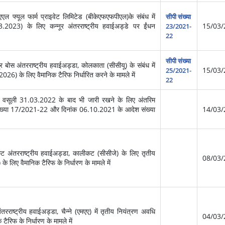
फ्यूल फार्म प्राइवेट लिमिटेड (बीकेएफएफपीएल)के संबंध में
सीपी संख्या
023) के लिए कन्‍नूर अंतरराष्‍ट्रीय हवाईअड्डे पर ईंधन
15/03/
23/2021-
22
सीपी संख्या
बोस अंतरराष्‍ट्रीय हवाईअड्डा, कोलकाता (सीसीयू) के संबंध में
15/03/
25/2021-
) के लिए वैमानिक टैरिफ निर्धारित करने के मामले में
22
 वसूली 31.03.2022 के बाद भी जारी रखने के लिए अंतरिम
 संख्‍या 17/2021-22 और दिनांक 06.10.2021 के आदेश संख्‍या
14/03/
अंतरराष्‍ट्रीय हवाईअड्डा, कालीकट (सीसीजे) के लिए तृतीय
08/03/
िए वैमानिक टैरिफ के निर्धारण के मामले में
राष्‍ट्रीय हवाईअड्डा, चैन्‍ने (एमएए) में तृतीय नियंत्रण अवधि
04/03/
िफ के निर्धारण के मामले में