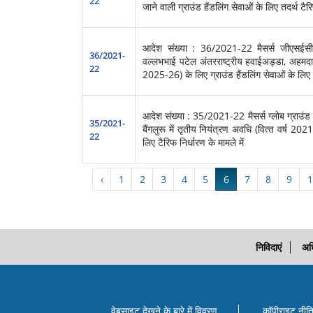
22
जाने वाली ग्राउंड हैंडलिंग सेवाओं के लिए तदर्थ टैरि
आदेश संख्या : 36/2021-22 मैसर्स जीएसईसी बर्
36/2021-
वल्‍लभभाई पटेल अंतरराष्‍ट्रीय हवाईअड्डा, अहमदाबा
22
2025-26) के लिए ग्राउंड हैंडलिंग सेवाओं के लिए टै
आदेश संख्या : 35/2021-22 मैसर्स ग्‍लोब ग्राउंड इंड
35/2021-
बैंगलुरू में तृतीय नियंत्रण अवधि (वित्‍त वर्ष 20
22
लिए टैरिफ निर्धारण के मामले में
‹
1
2
3
4
5
6
7
8
9
1
निविदाएं
अध
वेबसाइट देखने के बारे में विवरण
कॉपीराइट नीत