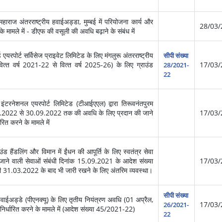
ाज अंतरराष्‍ट्रीय हवाईअड्डा, मुम्बई में परियोजना कार्य और
28/03/
े मामले में - डीएफ की वसूली की अवधि बढ़ाने के संबंध में
पोर्ट सर्विसेज प्राइवेट लिमिटेड के लिए मंगलुरू अंतरराष्‍ट्रीय
सीपी संख्या
ित्‍त वर्ष 2021-22 से वित्‍त वर्ष 2025-26) के लिए ग्राउंड
17/03/
28/2021-
22
टरनेशनल एयरपोर्ट लिमिटेड (टीआईएएल) द्वारा तिरूवनंतपुरम
1.04.2022 से 30.09.2022 तक की अवधि के लिए प्रदान की जाने
17/03/
ारित करने के मामले में
ड हैंडलिंग और विमान में ईंधन की आपूर्ति के लिए स्‍वतंत्र सेवा
ी जाने वाली सेवाओं संबंधी दिनांक 15.09.2021 के आदेश संख्‍या
17/03/
 31.03.2022 के बाद भी जारी रखने के लिए अंतरिम व्‍यवस्‍था।
सीपी संख्या
वाईअड्डे (पीएनक्‍यू) के लिए तृतीय नियंत्रण अवधि (01 अप्रैल,
17/03/
26/2021-
िर्धारित करने के मामले में (आदेश संख्‍या 45/2021-22)
22