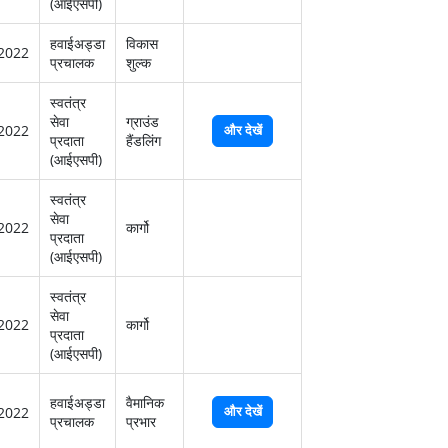
(आईएसपी)
हवाईअड्डा
विकास
2022
प्रचालक
शुल्‍क
स्‍वतंत्र
सेवा
ग्राउंड
2022
और देखें
प्रदाता
हैंडलिंग
(आईएसपी)
स्‍वतंत्र
सेवा
2022
कार्गो
प्रदाता
(आईएसपी)
स्‍वतंत्र
सेवा
2022
कार्गो
प्रदाता
(आईएसपी)
हवाईअड्डा
वैमानिक
और देखें
2022
प्रचालक
प्रभार