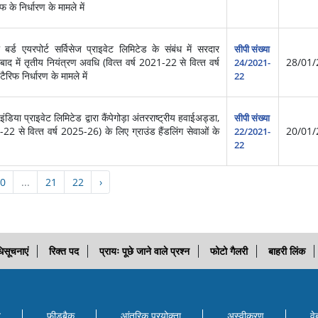
फ के निर्धारण के मामले में
ड एयरपोर्ट सर्विसेज प्राइवेट लिमिटेड के संबंध में सरदार
सीपी संख्या
द में तृतीय नियंत्रण अवधि (वित्‍त वर्ष 2021-22 से वित्‍त वर्ष
28/01/
24/2021-
रिफ निर्धारण के मामले में
22
िया प्राइवेट लिमिटेड द्वारा कैंपेगोड़ा अंतरराष्‍ट्रीय हवाईअड्डा,
सीपी संख्या
21-22 से वित्‍त वर्ष 2025-26) के लिए ग्राउंड हैंडलिंग सेवाओं के
20/01/
22/2021-
22
0
...
21
22
›
िसूचनाएं
रिक्त पद
प्रायः पूछे जाने वाले प्रश्न
फोटो गैलरी
बाहरी लिंक
ि
फीडबैक
आंतरिक प्रयोक्‍ता
अस्वीकरण
वे