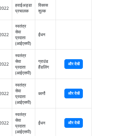
हवाईअड्डा
विकास
2022
प्रचालक
शुल्‍क
स्‍वतंत्र
सेवा
2022
ईंधन
प्रदाता
(आईएसपी)
स्‍वतंत्र
सेवा
ग्राउंड
2022
और देखें
प्रदाता
हैंडलिंग
(आईएसपी)
स्‍वतंत्र
सेवा
2022
कार्गो
और देखें
प्रदाता
(आईएसपी)
स्‍वतंत्र
सेवा
2022
ईंधन
और देखें
प्रदाता
(आईएसपी)