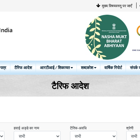
मुख्य विषयवस्तु पर जाएँ
India
 पत्र
टैरिफ आदेश
आरटीआई / शिकायत
शब्दकोश
वार्षिक रिपोर्ट
संपर्क क
टैरिफ आदेश
हवाई अड्डे का नाम
टैरिफ-अवधि
श्रेणी