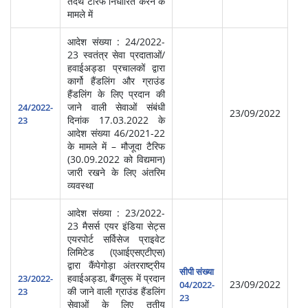
तदर्थ टैरिफ निर्धारित करने के
मामले में
आदेश संख्या : 24/2022-
23 स्वतंत्र सेवा प्रदाताओं/
हवाईअड्डा प्रचालकों द्वारा
कार्गो हैंडलिंग और ग्राउंड
हैंडलिंग के लिए प्रदान की
स्‍व
जाने वाली सेवाओं संबंधी
सेवा
24/2022-
23/09/2022
दिनांक 17.03.2022 के
प्र
23
आदेश संख्या 46/2021-22
(आ
के मामले में – मौजूदा टैरिफ
(30.09.2022 को विद्यमान)
जारी रखने के लिए अंतरिम
व्यवस्था
आदेश संख्या : 23/2022-
23 मैसर्स एयर इंडिया सेट्स
एयरपोर्ट सर्विसेज प्राइवेट
लिमिटेड (एआईएसएटीएस)
द्वारा कैंपेगोड़ा अंतरराष्ट्रीय
स्‍व
सीपी संख्या
हवाईअड्डा, बैंगलुरू में प्रदान
सेवा
23/2022-
23/09/2022
04/2022-
की जाने वाली ग्राउंड हैंडलिंग
प्र
23
23
सेवाओं के लिए तृतीय
(आ