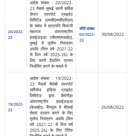
आदेश संख्या : 20/2022-
23 मैसर्स मुम्बई कार्गो सर्विस
सेन्टर एयरपोर्ट प्राइवेट
लिमिटेड (एमसीएससीएपीएल)
के संबंध में छत्रपति शिवाजी
स्‍व
सीपी संख्या
महाराज अंतरराष्ट्रीय
सेवा
20/2022-
30/08/2022
03/2022-
हवाईअड्डा (सीएसएमआईए),
प्र
23
23
मुम्बई में तृतीय नियंत्रण
(आ
अवधि (वित्त वर्ष 2021-22
से वित्त वर्ष 2025-26) के
लिए कार्गो हैंडलिंग प्रभार
निर्धारित करने के मामले में
आदेश संख्या : 19/2022-
23 मैसर्स सैलेबी एयरपोर्ट
सर्विसेज इंडिया प्राइवेट
लिमिटेड द्वारा कैंपेगौड़ा
अंतरराष्ट्रीय हवाईअड्डा
हवा
19/2022-
(केआईए), बैंगलुरू में बीएमई
26/08/2022
प्र
23
सेवाएं प्रदान करने के लिए
तृतीय नियंत्रण अवधि (वित्त
वर्ष 2021-22 से वित्त वर्ष
2025-26) के लिए टैरिफ
निर्धारित करने के मामले में