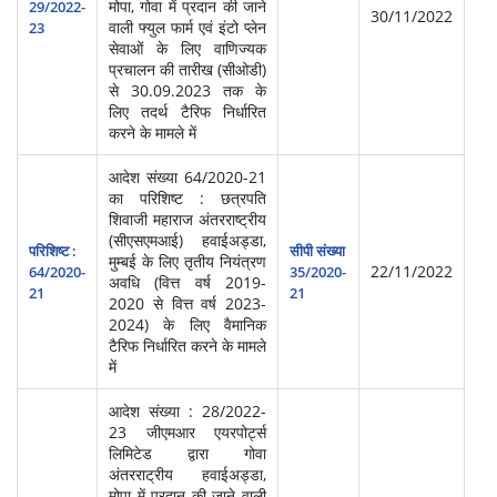
मोपा, गोवा में प्रदान की जाने
सेवा
29/2022-
30/11/2022
वाली फ्युल फार्म एवं इंटो प्लेन
प्र
23
सेवाओं के लिए वाणिज्यक
(आ
प्रचालन की तारीख (सीओडी)
से 30.09.2023 तक के
लिए तदर्थ टैरिफ निर्धारित
करने के मामले में
आदेश संख्या 64/2020-21
का परिशिष्ट : छत्रपति
शिवाजी महाराज अंतरराष्ट्रीय
(सीएसएमआई) हवाईअड्डा,
परिशिष्ट :
सीपी संख्या
मुम्बई के लिए तृतीय नियंत्रण
हवा
22/11/2022
64/2020-
35/2020-
अवधि (वित्त वर्ष 2019-
प्र
21
21
2020 से वित्त वर्ष 2023-
2024) के लिए वैमानिक
टैरिफ निर्धारित करने के मामले
में
आदेश संख्या : 28/2022-
23 जीएमआर एयरपोर्ट्स
लिमिटेड द्वारा गोवा
अंतरराट्रीय हवाईअड्डा,
मोपा में प्रदान की जाने वाली
स्‍व