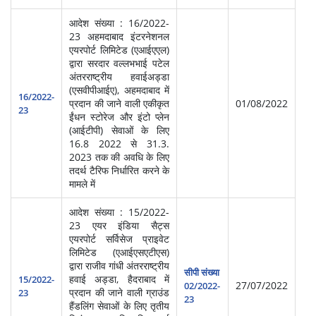
आदेश संख्या : 16/2022-
23 अहमदाबाद इंटरनेशनल
एयरपोर्ट लिमिटेड (एआईएएल)
द्वारा सरदार वल्लभभाई पटेल
अंतरराष्ट्रीय हवाईअड्डा
स्‍व
(एसवीपीआईए), अहमदाबाद में
सेवा
16/2022-
प्रदान की जाने वाली एकीकृत
01/08/2022
प्र
23
ईंधन स्टोरेज और इंटो प्लेन
(आ
(आईटीपी) सेवाओं के लिए
16.8 2022 से 31.3.
2023 तक की अवधि के लिए
तदर्थ टैरिफ निर्धारित करने के
मामले में
आदेश संख्या : 15/2022-
23 एयर इंडिया सैट्स
एयरपोर्ट सर्विसेज प्राइवेट
लिमिटेड (एआईएसएटीएस)
द्वारा राजीव गांधी अंतरराष्ट्रीय
स्‍व
सीपी संख्या
हवाई अड्डा, हैदराबाद में
सेवा
15/2022-
27/07/2022
02/2022-
प्रदान की जाने वाली ग्राउंड
प्र
23
23
हैंडलिंग सेवाओं के लिए तृतीय
(आ