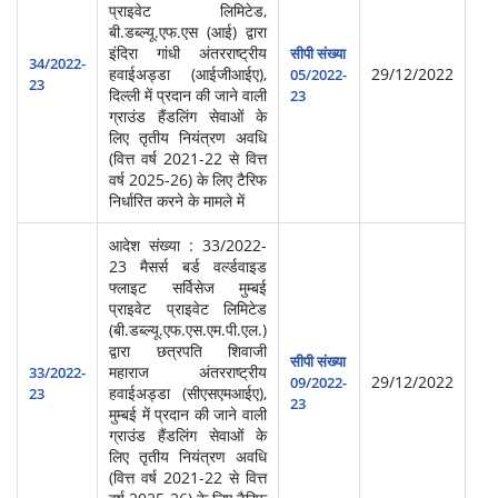
प्राइवेट लिमिटेड,
बी.डब्ल्यू.एफ.एस (आई) द्वारा
स्‍व
इंदिरा गांधी अंतरराष्ट्रीय
सीपी संख्या
सेवा
34/2022-
हवाईअड्डा (आईजीआईए),
29/12/2022
05/2022-
प्र
23
दिल्ली में प्रदान की जाने वाली
23
(आ
ग्राउंड हैंडलिंग सेवाओं के
लिए तृतीय नियंत्रण अवधि
(वित्त वर्ष 2021-22 से वित्त
वर्ष 2025-26) के लिए टैरिफ
निर्धारित करने के मामले में
आदेश संख्या : 33/2022-
23 मैसर्स बर्ड वर्ल्डवाइड
फ्लाइट सर्विसेज मुम्बई
प्राइवेट प्राइवेट लिमिटेड
(बी.डब्ल्यू.एफ.एस.एम.पी.एल.)
द्वारा छत्रपति शिवाजी
स्‍व
सीपी संख्या
महाराज अंतरराष्ट्रीय
सेवा
33/2022-
29/12/2022
09/2022-
हवाईअड्डा (सीएसएमआईए),
प्र
23
23
मुम्बई में प्रदान की जाने वाली
(आ
ग्राउंड हैंडलिंग सेवाओं के
लिए तृतीय नियंत्रण अवधि
(वित्त वर्ष 2021-22 से वित्त