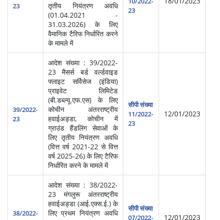
18/01/2023
10/2022-
तृतीय नियंत्रण अवधि
प्र
23
23
(01.04.2021 -
31.03.2026) के लिए
वैमानिक टैरिफ निर्धारित करने
के मामले में
आदेश संख्या : 39/2022-
23 मैसर्स बर्ड वर्ल्डवाइड
फ्लाइट सर्विसेज (इंडिया)
प्राइवेट लिमिटेड
(बी.डब्ल्यू.एफ.एस) के लिए
स्‍व
सीपी संख्या
कोचीन अंतरराष्ट्रीय
सेवा
39/2022-
12/01/2023
11/2022-
हवाईअड्डा, कोचीन में
प्र
23
23
ग्राउंड हैंडलिंग सेवाओं के
(आ
लिए तृतीय नियंत्रण अवधि
(वित्त वर्ष 2021-22 से वित्त
वर्ष 2025-26) के लिए टैरिफ
निर्धारित करने के मामले में
आदेश संख्या : 38/2022-
23 मंगलुरू अंतरराष्ट्रीय
हवाईअड्डा (आई.एक्स.ई.) के
सीपी संख्या
लिए प्रथम नियंत्रण अवधि
हवा
38/2022-
12/01/2023
07/2022-