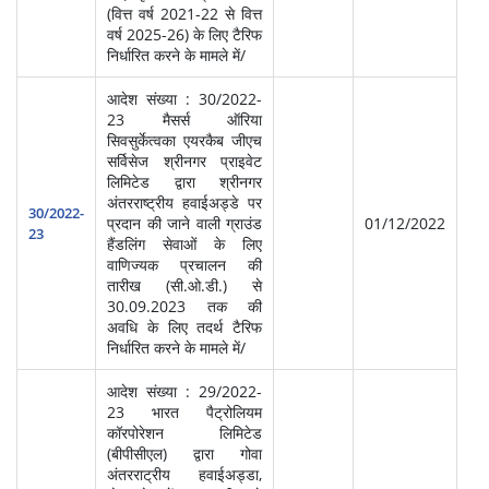
(वित्त वर्ष 2021-22 से वित्त
वर्ष 2025-26) के लिए टैरिफ
निर्धारित करने के मामले में/
आदेश संख्या : 30/2022-
23 मैसर्स ऑरिया
सिवसुर्केत्वका एयरकैब जीएच
सर्विसेज श्रीनगर प्राइवेट
लिमिटेड द्वारा श्रीनगर
स्‍व
अंतरराष्ट्रीय हवाईअड्डे पर
सेवा
30/2022-
प्रदान की जाने वाली ग्राउंड
01/12/2022
प्र
23
हैंडलिंग सेवाओं के लिए
(आ
वाणिज्यक प्रचालन की
तारीख (सी.ओ.डी.) से
30.09.2023 तक की
अवधि के लिए तदर्थ टैरिफ
निर्धारित करने के मामले में/
आदेश संख्या : 29/2022-
23 भारत पैट्रोलियम
कॉरपोरेशन लिमिटेड
(बीपीसीएल) द्वारा गोवा
अंतरराट्रीय हवाईअड्डा,
स्‍व