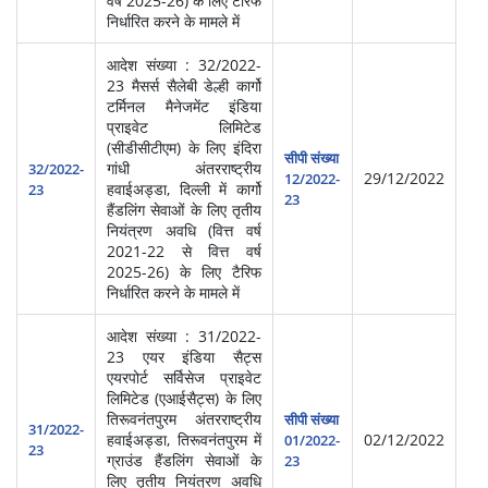
वर्ष 2025-26) के लिए टैरिफ
निर्धारित करने के मामले में
आदेश संख्या : 32/2022-
23 मैसर्स सैलेबी डेल्ही कार्गो
टर्मिनल मैनेजमेंट इंडिया
प्राइवेट लिमिटेड
(सीडीसीटीएम) के लिए इंदिरा
स्‍व
सीपी संख्या
गांधी अंतरराष्ट्रीय
सेवा
32/2022-
29/12/2022
12/2022-
हवाईअड्डा, दिल्ली में कार्गो
प्र
23
23
हैंडलिंग सेवाओं के लिए तृतीय
(आ
नियंत्रण अवधि (वित्त वर्ष
2021-22 से वित्त वर्ष
2025-26) के लिए टैरिफ
निर्धारित करने के मामले में
आदेश संख्या : 31/2022-
23 एयर इंडिया सैट्स
एयरपोर्ट सर्विसेज प्राइवेट
लिमिटेड (एआईसैट्स) के लिए
स्‍व
तिरूवनंतपुरम अंतरराष्ट्रीय
सीपी संख्या
सेवा
31/2022-
हवाईअड्डा, तिरूवनंतपुरम में
02/12/2022
01/2022-
प्र
23
ग्राउंड हैंडलिंग सेवाओं के
23
(आ
लिए तृतीय नियंत्रण अवधि