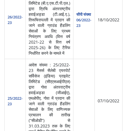
लिमिटेड (बी.ए.एस.टी.पी.एल.)
द्वारा त्रिचि अंतरराष्ट्रीय
स्‍व
हवाईअड्डा (टी.आई.ए.),
सीपी संख्या
सेवा
26/2022-
तिरूचिरापल्ली में प्रदान की
18/10/2022
06/2022-
प्र
23
जाने वाली ग्राउंड हैंडलिंग
23
(आ
सेवाओं के लिए प्रथम
नियंत्रण अवधि (वित्त वर्ष
2021-22 से वित्त वर्ष
2025-26) के लिए टैरिफ
निर्धारित करने के मामले में
आदेश संख्या : 25/2022-
23 मैसर्स सैलेबी एयरपोर्ट
सर्विसेज (इंडिया) प्राइवेट
लिमिटेड (सीएएसआईपीएल)
द्वारा गोवा अंतरराट्रीय
हवाईअड्डा (जीआईए),
स्‍व
एमओपीए, गोवा में प्रदान की
सेवा
25/2022-
07/10/2022
जाने वाली ग्राउंड हैंडलिंग
प्र
23
सेवाओं के लिए वाणिज्‍यक
(आ
प्रचालन की तारीख
(“सीओडी”) से
31.03.2023 तक के लिए