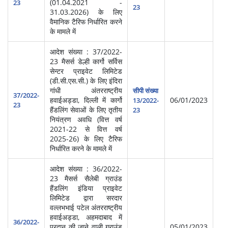
(01.04.2021 -
प्र
23
23
31.03.2026) के लिए
वैमानिक टैरिफ निर्धारित करने
के मामले में
आदेश संख्या : 37/2022-
23 मैसर्स डेल्ही कार्गो सर्विस
सेन्टर प्राइवेट लिमिटेड
(डी.सी.एस.सी.) के लिए इंदिरा
स्‍व
गांधी अंतरराष्ट्रीय
सीपी संख्या
सेवा
37/2022-
हवाईअड्डा, दिल्ली में कार्गो
06/01/2023
13/2022-
प्र
23
हैंडलिंग सेवाओं के लिए तृतीय
23
(आ
नियंत्रण अवधि (वित्त वर्ष
2021-22 से वित्त वर्ष
2025-26) के लिए टैरिफ
निर्धारित करने के मामले में
आदेश संख्या : 36/2022-
23 मैसर्स सैलेबी ग्राउंड
हैंडलिंग इंडिया प्राइवेट
लिमिटेड द्वारा सरदार
वल्लभभाई पटेल अंतरराष्ट्रीय
स्‍व
हवाईअड्डा, अहमदाबाद में
सेवा
36/2022-
प्रदान की जाने वाली ग्राउंड
05/01/2023