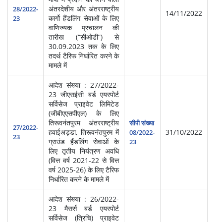
अंतरदेशीय और अंतरराष्‍ट्रीय
सेवा
28/2022-
14/11/2022
कार्गो हैंडलिंग सेवाओं के लिए
प्र
23
वाणिज्‍यक प्रचालन की
(आ
तारीख (“सीओडी”) से
30.09.2023 तक के लिए
तदर्थ टैरिफ निर्धारित करने के
मामले में
आदेश संख्या : 27/2022-
23 जीएसईसी बर्ड एयरपोर्ट
सर्विसेज प्राइवेट लिमिटेड
(जीबीएएसपीएल) के लिए
स्‍व
तिरूवनंतपुरम अंतरराष्ट्रीय
सीपी संख्या
सेवा
27/2022-
हवाईअड्डा, तिरूवनंतपुरम में
31/10/2022
08/2022-
प्र
23
ग्राउंड हैंडलिंग सेवाओं के
23
(आ
लिए तृतीय नियंत्रण अवधि
(वित्त वर्ष 2021-22 से वित्त
वर्ष 2025-26) के लिए टैरिफ
निर्धारित करने के मामले में
आदेश संख्या : 26/2022-
23 मैसर्स बर्ड एयरपोर्ट
सर्विसेज (त्रिचि) प्राइवेट