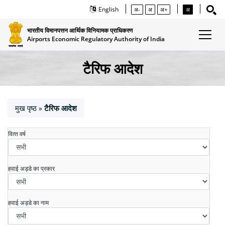
English
अ-
अ
अ+
अ
भारतीय विमानपत्तन आर्थिक विनियामक प्राधिकरण
Airports Economic Regulatory Authority of India
टैरिफ आदेश
मुख पृष्ठ
टैरिफ आदेश
»
वित्‍त वर्ष
हवाई अड्डे का प्रकार
हवाई अड्डे का नाम