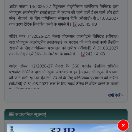
वैमानिक शुल्क निर्धारण के मामले में
433.50 KB
आधार पर सीनियर कंसल्टेंट (लीगल) की नियुक्ति
8.27 MB
आदेश संख्या 13/2026-27 हिंदुस्तान पेट्रोलियम कॉर्पोरेशन लिमिटेड द्वारा
भोगापुरम अंतर्राष्‍ट्रीय हवाईअड्डा में प्रदान की जाने वाली ईधन फार्म और इंटो
प्‍लेन सेवाओं के लिए वाणिज्यिक संचालन तिथि (सीओडी) से 31.03.2027
तक तदर्थ टैरिफ निर्धारित करने के मामले में।
635.45 KB
ऑर्डर नंबर 11/2026-27: मैसर्स जीएमआर एयरपोर्ट्स लिमिटेड (जीएएल)
द्वारा भोगापुरम अंतर्राष्‍ट्रीय हवाईअड्डे पर प्रदान की जाने वाली कार्गो हैं‍डलिंग
सेवाओं के लिए वाणिज्यिक प्रचालन की तारीख (सीओडी) से 31.03.2027
तक के लिए तदर्थ टैरिफ के निर्धारण के मामले में|
242.14 KB
आदेश संख्या 12/2026-27 मैसर्स रेंप 360 ग्राउंड हैंडलिंग सर्विसेज
प्राइवेट लिमिटेड द्वारा भोगापुरम अंतर्राष्ट्रीय हवाईअड्डा, भोगापुरम में प्रदान
की जाने वाली ग्राउंड हैंडलिंग सेवाओं के लिए वाणिज्यिक प्रचालन की तारीख
(सीओडी) से 31.03.2027 तक के लिए तदर्थ टैरिफ निर्धारित करने के मामले
में।
237.39 KB
सभी देखें
आदेश संख्या 10/2026-27: GMR विशाखापत्तनम इंटरनेशनल एयरपोर्ट
लिमिटेड (GVIAL) द्वारा भोगपुरम इंटरनेशनल एयरपोर्ट (BIA) पर दी जाने वाली
एरोनॉटिकल सेवाओं के लिए एड-हॉक टैरिफ के मामले में, जो कमर्शियल
सार्वजनिक सूचनाएं
ऑपरेशन की तारीख (“COD”) से लागू होगा।
328.99 KB
×
सार्वजनिक सूचना संख्या 11/2026-27
73.07 KB
आदेश संख्या 08/2026-27 कन्नूर अंतर्राष्ट्रीय हवाई अड्डे, कन्नूर स्थित