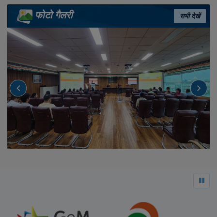
फोटो गैलरी
सभी देखें