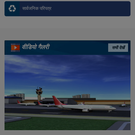
सार्वजनिक परिपत्र
वीडियो गैलरी
सभी देखें