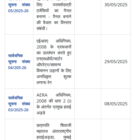
लिए परामर्शदात्री
30/05/2025
सूचना संख्या
एजेंसियों का पैनल
05/2025-26
बनाना - पैनल बनाने
की वैधता का विस्तार
संबंधी।
एईआरए अधिनियम,
2008 के प्रावधानों
का उल्लंघन करते हुए
सार्वजनिक
एनएसओपी/चार्टर
29/05/2025
सूचना संख्या
ऑपरेटर/सामान्य
04/205-26
विमानन उड़ानों के लिए
अनधिकृत शुल्क
लगाना-रेग
AERA अधिनियम,
सार्वजनिक
2008 की धारा 2 (i)
08/05/2025
सूचना संख्या
के अंतर्गत प्रमुख हवाई
03/2025-26
अड्डे
छत्रपति शिवाजी
महाराज अंतरराष्‍ट्रीय
हवाईअड्डा, मुम्‍बई