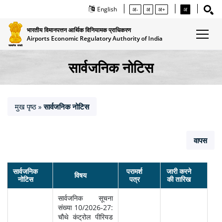
English
अ-
अ
अ+
अ
भारतीय विमानपत्तन आर्थिक विनियामक प्राधिकरण
Airports Economic Regulatory Authority of India
सार्वजनिक नोटिस
मुख पृष्ठ
सार्वजनिक नोटिस
»
वापस
सार्वजनिक
परामर्श
जारी करने
विषय
नोटिस
पत्र
की तारिख
सार्वजनिक सूचना
संख्या 10/2026-27:
चौथे कंट्रोल पीरियड