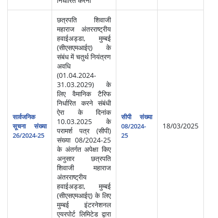
निर्धारित करना
छत्रपति शिवाजी
महाराज अंतरराष्‍ट्रीय
हवाईअड्डा, मुम्‍बई
(सीएसएमआईए) के
संबंध में चतुर्थ नियंत्रण
अवधि
(01.04.2024-
31.03.2029) के
लिए वैमानिक टैरिफ
निर्धारित करने संबंधी
ऐरा के दिनांक
सार्वजनिक
सीपी संख्या
10.03.2025 के
18/03/2025
सूचना संख्या
08/2024-
परामर्श पत्र (सीपी)
26/2024-25
25
संख्‍या 08/2024-25
के अंतर्गत अपेक्षा किए
अनुसार छत्रपति
शिवाजी महाराज
अंतरराष्ट्रीय
हवाईअड्डा, मुम्‍बई
(सीएसएमआईए) के लिए
मुम्‍बई इंटरनेशनल
एयरपोर्ट लिमिटेड द्वारा