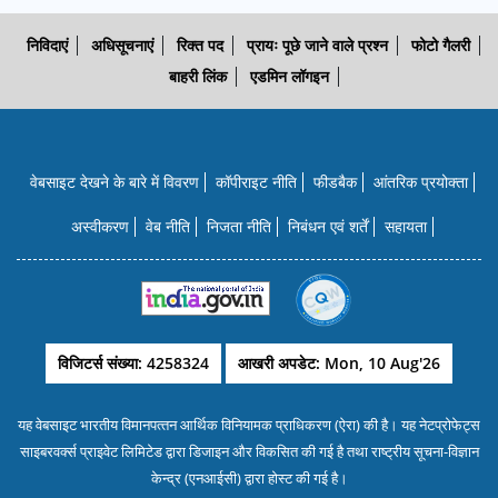
निविदाएं
अधिसूचनाएं
रिक्त पद
प्रायः पूछे जाने वाले प्रश्न
फोटो गैलरी
बाहरी लिंक
एडमिन लॉगइन
वेबसाइट देखने के बारे में विवरण
कॉपीराइट नीति
फीडबैक
आंतरिक प्रयोक्‍ता
अस्वीकरण
वेब नीति
निजता नीति
निबंधन एवं शर्तें
सहायता
विजिटर्स संख्या: 4258324
आखरी अपडेट: Mon, 10 Aug'26
यह वेबसाइट भारतीय विमानपत्‍तन आर्थिक विनियामक प्राधिकरण (ऐरा) की है। यह नेटप्रोफेट्स
साइबरवर्क्‍स प्राइवेट लिमिटेड द्वारा डिजाइन और विकसित की गई है तथा राष्‍ट्रीय सूचना-विज्ञान
केन्‍द्र (एनआईसी) द्वारा होस्‍ट की गई है।