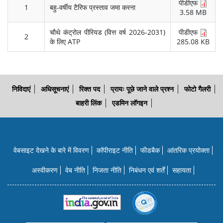
पीडीएफ
1
बहु-वर्षीय टैरिफ प्रस्ताव जमा करना
3.58 MB
चौथे कंट्रोल पीरियड (वित्त वर्ष 2026-2031)
पीडीएफ
2
के लिए ATP
285.08 KB
निविदाएं
अधिसूचनाएं
रिक्त पद
प्रायः पूछे जाने वाले प्रश्न
फोटो गैलरी
बाहरी लिंक
एडमिन लॉगइन
वेबसाइट देखने के बारे में विवरण
कॉपीराइट नीति
फीडबैक
आंतरिक प्रयोक्‍ता
अस्वीकरण
वेब नीति
निजता नीति
निबंधन एवं शर्तें
सहायता