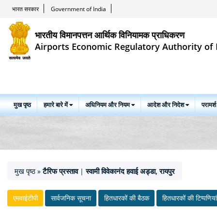
भारत सरकार
Government of India
भारतीय विमानपत्तन आर्थिक विनियामक प्राधिकरण
Airports Economic Regulatory Authority of 
मुख पृष्ठ
हमारे बारे में
अधिनियम और नियम
आदेश और निदेश
परामर्श
मुख पृष्ठ
टैरिफ प्रस्ताव
स्वामी विवेकानंद हवाई अड्डा, रायपुर
»
|
एमवाईटीपी
सार्वजनिक सूचना
हितधारकों की बैठक
हितधारकों की टिप्‍पणियां