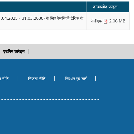
डाउनलोड फाइल
 (01.04.2025 - 31.03.2030) के लिए वैमानिकी टैरिफ के
पीडीएफ
2.06 MB
एडमिन लॉगइन
ब नीति
निजता नीति
निबंधन एवं शर्तें