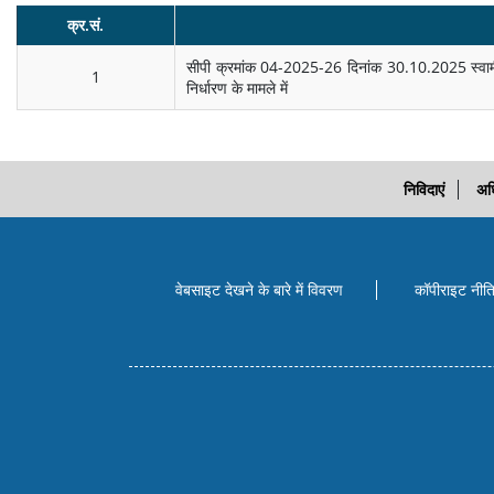
क्र.सं.
सीपी क्रमांक 04-2025-26 दिनांक 30.10.2025 स्वामी व
1
निर्धारण के मामले में
निविदाएं
अध
वेबसाइट देखने के बारे में विवरण
कॉपीराइट नीत