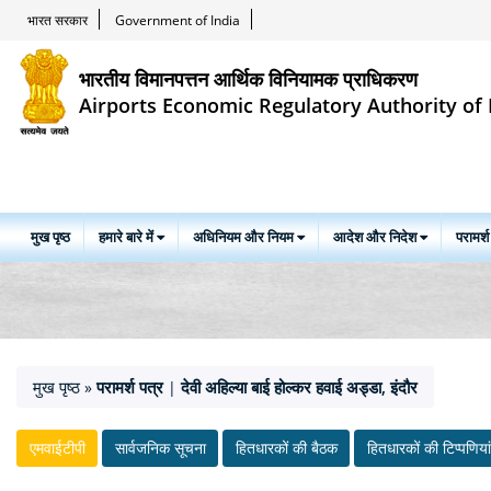
भारत सरकार
Government of India
भारतीय विमानपत्तन आर्थिक विनियामक प्राधिकरण
Airports Economic Regulatory Authority of 
मुख पृष्ठ
हमारे बारे में
अधिनियम और नियम
आदेश और निदेश
परामर्श
मुख पृष्ठ
परामर्श पत्र
देवी अहिल्या बाई होल्कर हवाई अड्डा, इंदौर
»
|
एमवाईटीपी
सार्वजनिक सूचना
हितधारकों की बैठक
हितधारकों की टिप्‍पणियां