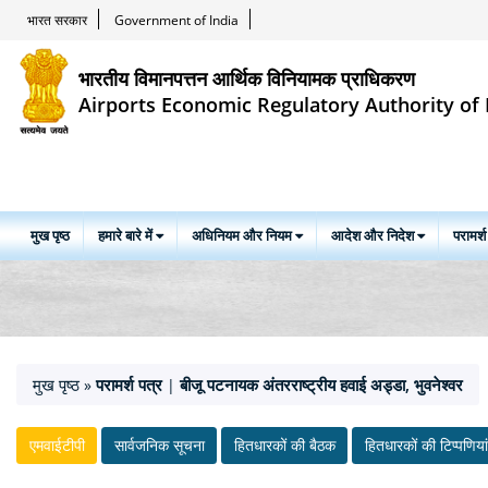
भारत सरकार
Government of India
भारतीय विमानपत्तन आर्थिक विनियामक प्राधिकरण
Airports Economic Regulatory Authority of 
मुख पृष्ठ
हमारे बारे में
अधिनियम और नियम
आदेश और निदेश
परामर्श
मुख पृष्ठ
परामर्श पत्र
बीजू पटनायक अंतरराष्ट्रीय हवाई अड्डा, भुवनेश्वर
»
|
एमवाईटीपी
सार्वजनिक सूचना
हितधारकों की बैठक
हितधारकों की टिप्‍पणियां