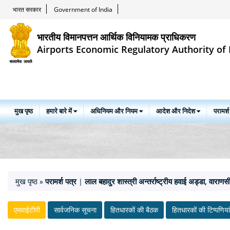
भारत सरकार
Government of India
भारतीय विमानपत्तन आर्थिक विनियामक प्राधिकरण
Airports Economic Regulatory Authority of 
मुख पृष्ठ
हमारे बारे में
अधिनियम और नियम
आदेश और निदेश
परामर्श
मुख पृष्ठ
परामर्श पत्र
लाल बहादुर शास्त्री अन्तर्राष्ट्रीय हवाई अड्डा, वाराणस
»
|
एमवाईटीपी
सार्वजनिक सूचना
हितधारकों की बैठक
हितधारकों की टिप्‍पणियां