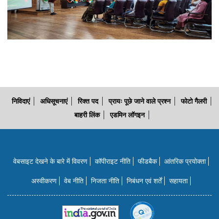
निविदाएं
अधिसूचनाएं
रिक्त पद
प्रायः पूछे जाने वाले प्रश्न
फोटो गैलरी
बाहरी लिंक
एडमिन लॉगइन
वेबसाइट देखने के बारे में विवरण
कॉपीराइट नीति
फीडबैक
आंतरिक प्रयोक्‍ता
अस्वीकरण
वेब नीति
निजता नीति
निबंधन एवं शर्तें
सहायता