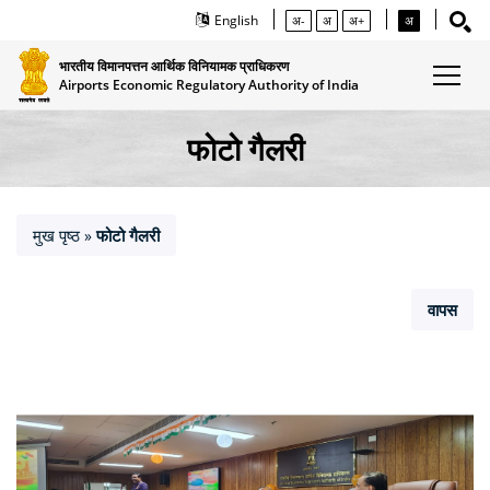
English
अ-
अ
अ+
अ
भारतीय विमानपत्तन आर्थिक विनियामक प्राधिकरण
Airports Economic Regulatory Authority of India
फोटो गैलरी
मुख पृष्ठ
फोटो गैलरी
»
वापस