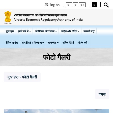
English
अ-
अ
अ+
अ
भारतीय विमानपत्तन आर्थिक विनियामक प्राधिकरण
Airports Economic Regulatory Authority of India
मुख पृष्ठ
हमारे बारे में
अधिनियम और नियम
आदेश और निदेश
परामर्श पत्र
टैरिफ आदेश
आरटीआई / शिकायत
शब्दकोश
वार्षिक रिपोर्ट
संपर्क करें
फोटो गैलरी
मुख पृष्ठ
फोटो गैलरी
»
वापस