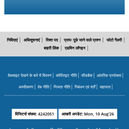
निविदाएं
अधिसूचनाएं
रिक्त पद
प्रायः पूछे जाने वाले प्रश्न
फोटो गैलरी
बाहरी लिंक
एडमिन लॉगइन
वेबसाइट देखने के बारे में विवरण
कॉपीराइट नीति
फीडबैक
आंतरिक प्रयोक्‍ता
अस्वीकरण
वेब नीति
निजता नीति
निबंधन एवं शर्तें
सहायता
विजिटर्स संख्या: 4242051
आखरी अपडेट: Mon, 10 Aug'26