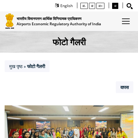
English
अ-
अ
अ+
अ
भारतीय विमानपत्तन आर्थिक विनियामक प्राधिकरण
Airports Economic Regulatory Authority of India
फोटो गैलरी
मुख पृष्ठ
फोटो गैलरी
»
वापस