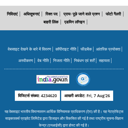
निविदाएं
अधिसूचनाएं
रिक्त पद
प्रायः पूछे जाने वाले प्रश्न
फोटो गैलरी
बाहरी लिंक
एडमिन लॉगइन
वेबसाइट देखने के बारे में विवरण
कॉपीराइट नीति
फीडबैक
आंतरिक प्रयोक्‍ता
अस्वीकरण
वेब नीति
निजता नीति
निबंधन एवं शर्तें
सहायता
विजिटर्स संख्या: 4234620
आखरी अपडेट: Fri, 7 Aug'26
यह वेबसाइट भारतीय विमानपत्‍तन आर्थिक विनियामक प्राधिकरण (ऐरा) की है। यह नेटप्रोफेट्स
साइबरवर्क्‍स प्राइवेट लिमिटेड द्वारा डिजाइन और विकसित की गई है तथा राष्‍ट्रीय सूचना-विज्ञान
केन्‍द्र (एनआईसी) द्वारा होस्‍ट की गई है।