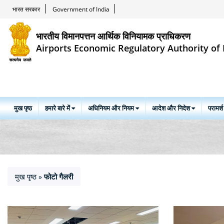
भारत सरकार
Government of India
भारतीय विमानपत्तन आर्थिक विनियामक प्राधिकरण
Airports Economic Regulatory Authority of 
मुख पृष्ठ
हमारे बारे में
अधिनियम और नियम
आदेश और निदेश
परामर्श
मुख पृष्ठ
फोटो गैलरी
»