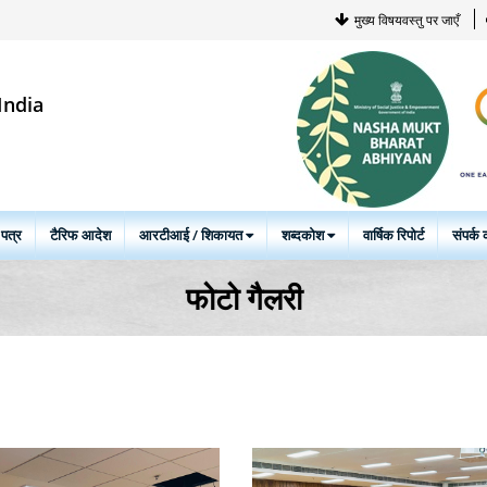
मुख्य विषयवस्तु पर जाएँ
India
 पत्र
टैरिफ आदेश
आरटीआई / शिकायत
शब्दकोश
वार्षिक रिपोर्ट
संपर्क क
फोटो गैलरी