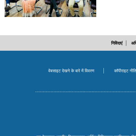
निविदाएं
अध
वेबसाइट देखने के बारे में विवरण
कॉपीराइट नीत