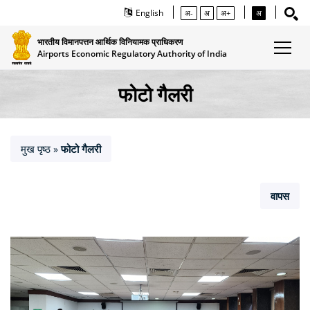
English
अ-
अ
अ+
अ
भारतीय विमानपत्तन आर्थिक विनियामक प्राधिकरण
Airports Economic Regulatory Authority of India
फोटो गैलरी
मुख पृष्ठ
फोटो गैलरी
»
वापस